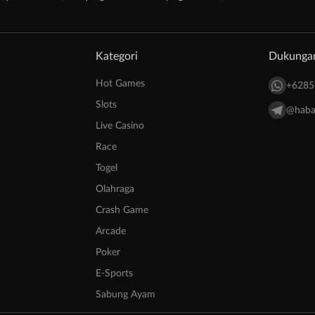
Kategori
Dukunga
Hot Games
+6285
Slots
@haba
Live Casino
Race
Togel
Olahraga
Crash Game
Arcade
Poker
E-Sports
Sabung Ayam