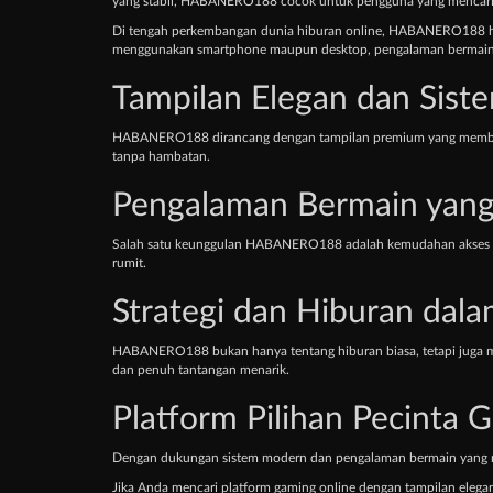
yang stabil, HABANERO188 cocok untuk pengguna yang mencari hib
Di tengah perkembangan dunia hiburan online, HABANERO188 hadi
menggunakan smartphone maupun desktop, pengalaman bermain te
Tampilan Elegan dan Sis
HABANERO188 dirancang dengan tampilan premium yang membuat s
tanpa hambatan.
Pengalaman Bermain yang 
Salah satu keunggulan HABANERO188 adalah kemudahan akses dan
rumit.
Strategi dan Hiburan dala
HABANERO188 bukan hanya tentang hiburan biasa, tetapi juga me
dan penuh tantangan menarik.
Platform Pilihan Pecinta 
Dengan dukungan sistem modern dan pengalaman bermain yang re
Jika Anda mencari platform gaming online dengan tampilan elega