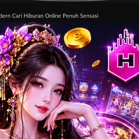
rn Cari Hiburan Online Penuh Sensasi