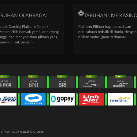
ARUHAN OLAHRAGA
TARUHAN LIVE KASIN
book Gaming Platform Terbaik
Platform Pilihan bagi perusahaan-
rkan lebih banyak game, odds yang
perusahaan terbaik di dunia, dengan
tinggi, dan menyediakan pilihan yang
pilihan variasi game terbanyak
banyak untuk pemain.
arikan tidak dapat diproses