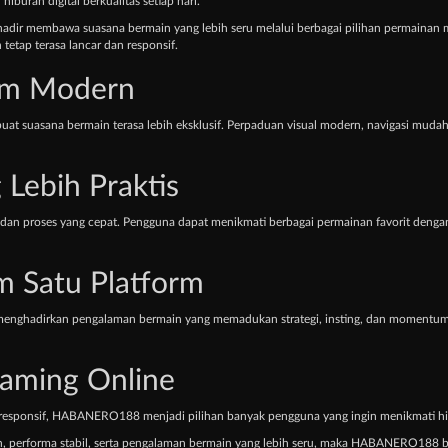
uran digital berkualitas setiap hari.
r membawa suasana bermain yang lebih seru melalui berbagai pilihan permainan men
tap terasa lancar dan responsif.
tem Modern
uasana bermain terasa lebih eksklusif. Perpaduan visual modern, navigasi mudah
Lebih Praktis
 proses yang cepat. Pengguna dapat menikmati berbagai permainan favorit dengan 
m Satu Platform
nghadirkan pengalaman bermain yang memadukan strategi, insting, dan momentum. H
Gaming Online
sponsif, HABANERO188 menjadi pilihan banyak pengguna yang ingin menikmati hibu
n, performa stabil, serta pengalaman bermain yang lebih seru, maka HABANERO188 b