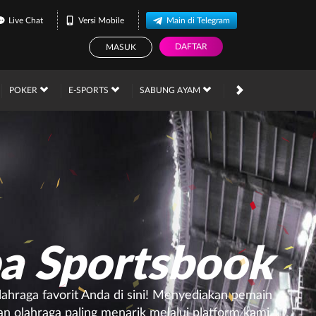
Live Chat
Versi Mobile
Main di Telegram
DAFTAR
MASUK
PROMOSI
POKER
E-SPORTS
SABUNG AYAM
a Sportsbook
lahraga favorit Anda di sini! Menyediakan pemain
 olahraga paling menarik melalui platform kami.