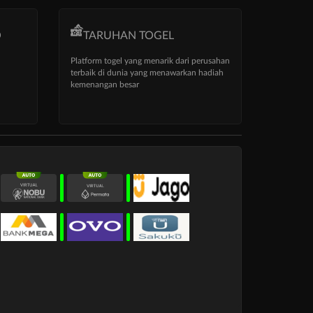
O
TARUHAN TOGEL
Platform togel yang menarik dari perusahan
terbaik di dunia yang menawarkan hadiah
kemenangan besar