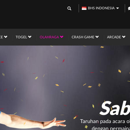
BHS INDONESIA
CE
TOGEL
OLAHRAGA
CRASH GAME
ARCADE
Sab
Taruhan pada acara o
dengan permainan