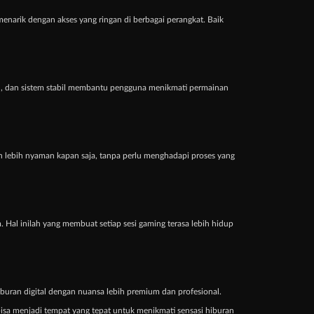
arik dengan akses yang ringan di berbagai perangkat. Baik
, dan sistem stabil membantu pengguna menikmati permainan
lebih nyaman kapan saja, tanpa perlu menghadapi proses yang
al inilah yang membuat setiap sesi gaming terasa lebih hidup
ran digital dengan nuansa lebih premium dan profesional.
isa menjadi tempat yang tepat untuk menikmati sensasi hiburan