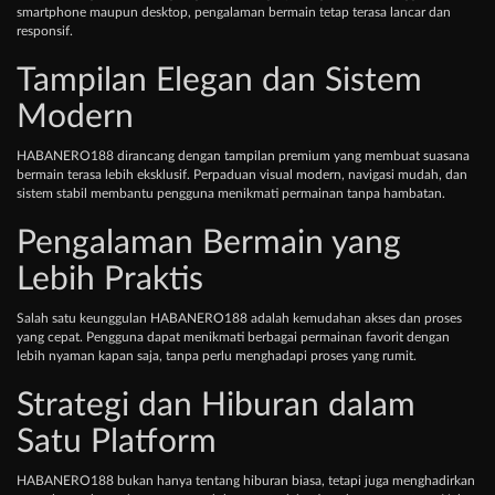
smartphone maupun desktop, pengalaman bermain tetap terasa lancar dan
responsif.
Tampilan Elegan dan Sistem
Modern
HABANERO188 dirancang dengan tampilan premium yang membuat suasana
bermain terasa lebih eksklusif. Perpaduan visual modern, navigasi mudah, dan
sistem stabil membantu pengguna menikmati permainan tanpa hambatan.
Pengalaman Bermain yang
Lebih Praktis
Salah satu keunggulan HABANERO188 adalah kemudahan akses dan proses
yang cepat. Pengguna dapat menikmati berbagai permainan favorit dengan
lebih nyaman kapan saja, tanpa perlu menghadapi proses yang rumit.
Strategi dan Hiburan dalam
Satu Platform
HABANERO188 bukan hanya tentang hiburan biasa, tetapi juga menghadirkan