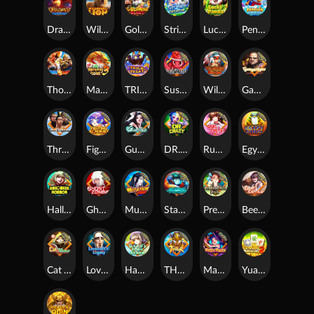
Dragon's Expedition
Wilderness Lion
Goldmine Blast
Strike Storm
Lucky Panda
Penguin Smash
Thor vs Loki
Mahjong Gold 3
TRICK OR TREAT
Sushi Match
Wilderness Hunting
Gaogashou
Three Kingdoms
Fighting Academy
Gumiho
DR. Crazy
Run Date
Egypt Gods
Halloween Horror
Ghost Zombie
Mutation fish
Star Cruise
Prehistoric Park
Beer Carnival
Cat VS Mouse
Lovecraft's Legacy
Happy Fruit Stand
THOR
Magic House
Yuanbao Mahjong2