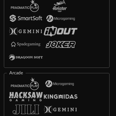
Arcade