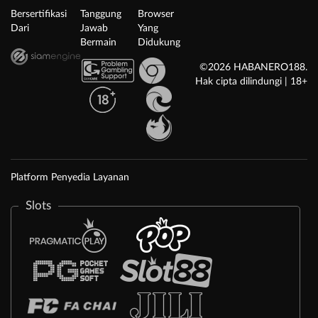
Bersertifikasi
Tanggung
Browser
Dari
Jawab
Yang
Bermain
Didukung
©2026 HABANERO188.
Hak cipta dilindungi | 18+
Platform Penyedia Layanan
Slots