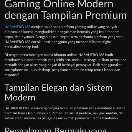
Gaming Online Modern
dengan Tampilan Premium
HABANERO188
menjadi salah satu platform gaming online yang banyak
dibicarakan karena menghadirkan pengalaman bermain yang lebih modern,
cepat, dan nyaman. Dengan desain elegan serta performa platform yang stabil,
HABANERO188 cocok untuk pengguna yang mencari hiburan digital
berkualitas setiap hari.
Di tengah perkembangan dunia hiburan online, HABANERO188 hadir
membawa suasana bermain yang lebih seru melalui berbagai pilihan permainan
menarik dengan akses yang ringan di berbagai perangkat. Baik menggunakan
smartphone maupun desktop, pengalaman bermain tetap terasa lancar dan
responsif.
Tampilan Elegan dan Sistem
Modern
HABANERO188 dirancang dengan tampilan premium yang membuat suasana
bermain terasa lebih eksklusif. Perpaduan visual modern, navigasi mudah, dan
sistem stabil membantu pengguna menikmati permainan tanpa hambatan.
Pengalaman Bermain yang