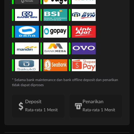
* Selama bank maintenance dan bank offline deposit dan penarikan
tidak dapat diproses
Deposit
Penarikan
Rata-rata 1 Menit
Rata-rata 1 Menit