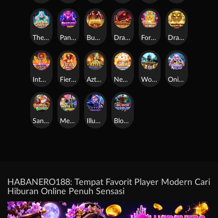
The Great Sorcery
Panthera Pardus
Buffalo Blaze
Dragon Treasure
Fortune Realm
Dragon Wish
Into the Fay: Ashley
Fiery Lady
Aztec Legacy
Neko Treasure
Wonders of Zeus
Oni Cosmic Atlas
Santa's Payday
Meta Space
Illuvium Master
Block Buster
HABANERO188: Tempat Favorit Player Modern Cari
Hiburan Online Penuh Sensasi