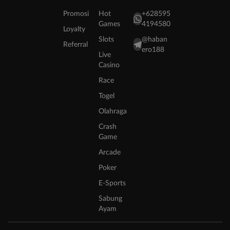
Promosi
Hot
+628595
Games
4194580
Loyalty
Slots
@haban
Referral
ero188
Live
Casino
Race
Togel
Olahraga
Crash
Game
Arcade
Poker
E-Sports
Sabung
Ayam