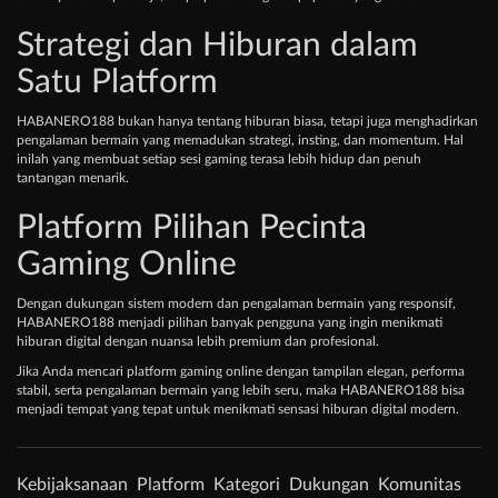
Strategi dan Hiburan dalam
Satu Platform
HABANERO188 bukan hanya tentang hiburan biasa, tetapi juga menghadirkan
pengalaman bermain yang memadukan strategi, insting, dan momentum. Hal
inilah yang membuat setiap sesi gaming terasa lebih hidup dan penuh
tantangan menarik.
Platform Pilihan Pecinta
Gaming Online
Dengan dukungan sistem modern dan pengalaman bermain yang responsif,
HABANERO188 menjadi pilihan banyak pengguna yang ingin menikmati
hiburan digital dengan nuansa lebih premium dan profesional.
Jika Anda mencari platform gaming online dengan tampilan elegan, performa
stabil, serta pengalaman bermain yang lebih seru, maka HABANERO188 bisa
menjadi tempat yang tepat untuk menikmati sensasi hiburan digital modern.
Kebijaksanaan
Platform
Kategori
Dukungan
Komunitas