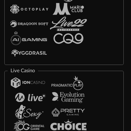
Live Casino