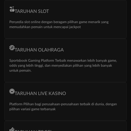
TARUHAN SLOT
Penyedia slot online dengan beragam pilihan game menarik yang
memudahkan pemain untuk mencapai jackpot
TARUHAN OLAHRAGA
Sportsbook Gaming Platform Terbaik menawarkan lebih banyak game,
odds yang lebih tinggi, dan menyediakan pilihan yang lebih banyak
untuk pemain.
TARUHAN LIVE KASINO
Platform Pilihan bagi perusahaan-perusahaan terbaik di dunia, dengan
pilihan variasi game terbanyak