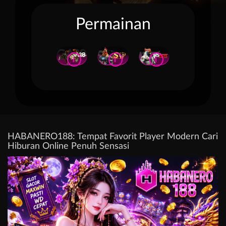
Permainan
i
i
i
HABANERO188: Tempat Favorit Player Modern Cari
Hiburan Online Penuh Sensasi