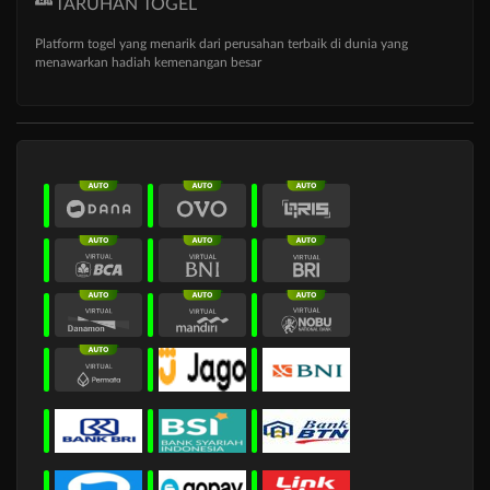
TARUHAN TOGEL
Platform togel yang menarik dari perusahan terbaik di dunia yang
menawarkan hadiah kemenangan besar