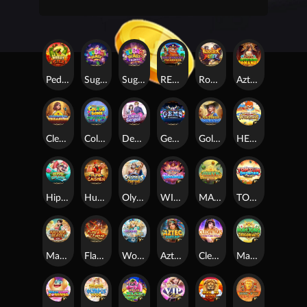
Pedas Gila
Sugar Blast
Sugar Blast Frenzy
REDBEARD TREASURE
Rooster Blitz
Aztec Rush Bonanza
Cleopatra's Treasure
Colour Game Mega Bonus
Dear Senpai
Gems of Valhalla
Gold Rush Bonanza
HEAVENLY FEAST WITH WUKONG
Hippo Splash
Hunk Cai Shen
Olympus Fortune
WILD WITCH SUGAR BONANZA
MAYA TEMPLE OF FORTUNE
TOMYUM BONANZA
Mahjong Beauty
Flame of Fortune
Wonder Ace
Aztec Fortune
Cleopatra's Fortune Ways
Mahjong Dragon Ways