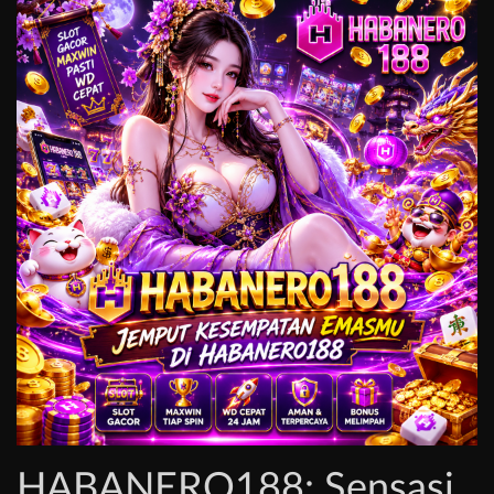
HABANERO188: Sensasi