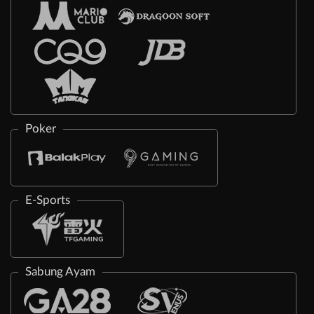
Poker
E-Sports
Sabung Ayam