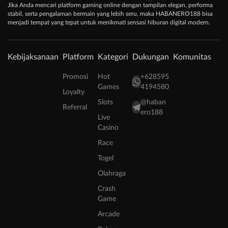
Jika Anda mencari platform gaming online dengan tampilan elegan, performa
stabil, serta pengalaman bermain yang lebih seru, maka HABANERO188 bisa
menjadi tempat yang tepat untuk menikmati sensasi hiburan digital modern.
Kebijaksanaan
Platform
Kategori
Dukungan
Komunitas
Promosi
Hot
+628595
Games
4194580
Loyalty
Slots
@haban
Referral
ero188
Live
Casino
Race
Togel
Olahraga
Crash
Game
Arcade