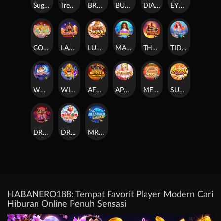
Sugar Candy Bonanza
Treasures of Olympus 1000
BREAK THE BANK
BUNNY VIP NIGHT
DIAMOND KING
EYES OF RA
GOLDEN FORTUNE HORSE
LADY OF RA
LUCKY TIGER
MAGIC PEARLS
THE BIG THE FAT THE UGLY
TIDES OF FORTUNE
WHITE ELEPHANT
WILD MINER
AFRICAN BUFFALO 5000
APHRODITE’S BLESSING
MEGA FORTUNE OX
SUSHI RUSH
DRACULA’S CASTLE BANQUET
DRAGON FORTUNE
MR DIAMOND DELUXE
HABANERO188: Tempat Favorit Player Modern Cari
Hiburan Online Penuh Sensasi