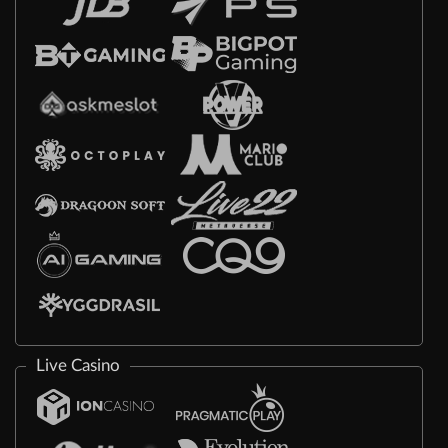
Live Casino