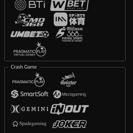
Crash Game