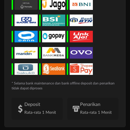
* Selama bank maintenance dan bank offline deposit dan penarikan
tidak dapat diproses
Deposit
Penarikan
Rata-rata 1 Menit
Rata-rata 1 Menit