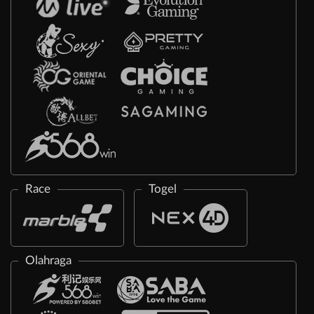
Race
Togel
Olahraga