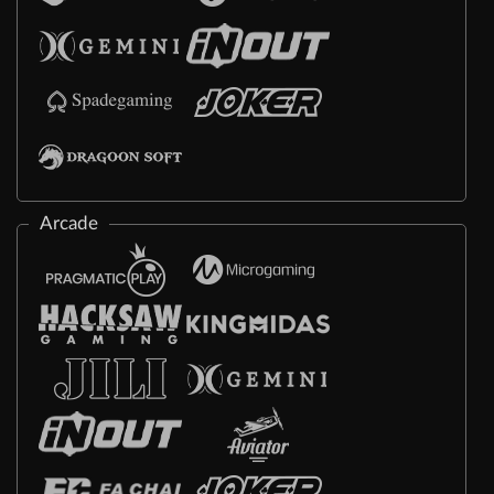
Arcade