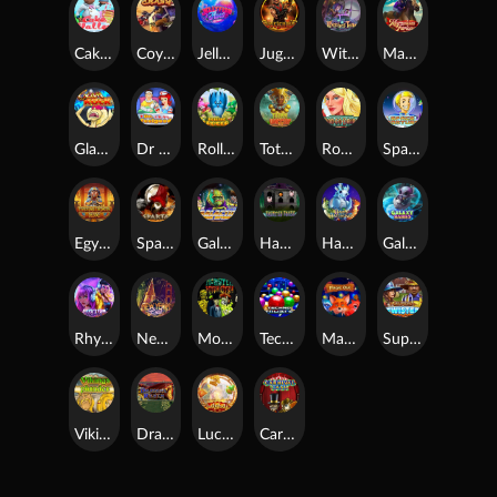
Cake Valley
Coyote Crash
JellyFish Flow Ultra
Jugglenaut
Witches Tome
Marvelous Furlongs
Glam Rock
Dr Feelgood
Rolling Roger
Totem Warrior
Rodeo Drive
Space Fortune
Egyptian Dreams Deluxe
Sparta
Galactic Cash
Haunted House
Happy Hatchlings
Galaxy Babies
Rhythm Nights
New Years Bash
Monster Mash Cash
Techno Tumble
Magic Oak
Super Twister
Vikings Plunder
Dragons Realm
Lucky Lucky
Carnival Cash