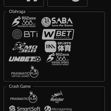
Olahraga
Crash Game