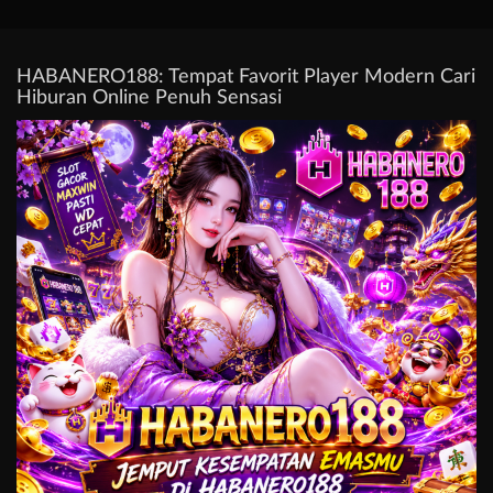
HABANERO188: Tempat Favorit Player Modern Cari
Hiburan Online Penuh Sensasi