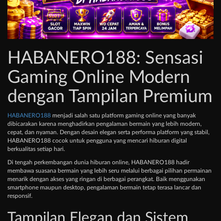
HABANERO188: Sensasi
Gaming Online Modern
dengan Tampilan Premium
HABANERO188
menjadi salah satu platform gaming online yang banyak
dibicarakan karena menghadirkan pengalaman bermain yang lebih modern,
cepat, dan nyaman. Dengan desain elegan serta performa platform yang stabil,
HABANERO188 cocok untuk pengguna yang mencari hiburan digital
berkualitas setiap hari.
Di tengah perkembangan dunia hiburan online, HABANERO188 hadir
membawa suasana bermain yang lebih seru melalui berbagai pilihan permainan
menarik dengan akses yang ringan di berbagai perangkat. Baik menggunakan
smartphone maupun desktop, pengalaman bermain tetap terasa lancar dan
responsif.
Tampilan Elegan dan Sistem