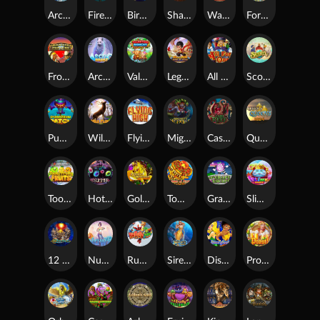
Arctic Wonders
Fire Rooster
Bird Of Thunder
Shaolin Fortunes
Ways Of Fortune
Fortune Dogs
Frontier Fortunes
Arctic Hunt
Valentine Monchy
Legend Of Nezha
All For One
Scopa
Pumpkin Patch
Wild Flow
Flying High
Mighty Medusa
CashReef
Queen Of Queens 2
Tooty Fruity Fruits
Hot Hot Summer
Golden Unicorn
Tower Of Pizza
Grape Escape
Slime Party
12 Zodiacs
Nuwa
Ruffled Up
Siren's Spell
Disco Funk
Prost!