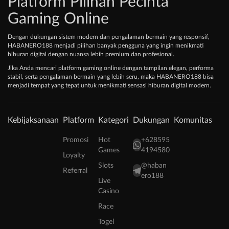
Platform Pilihan Pecinta
Gaming Online
Dengan dukungan sistem modern dan pengalaman bermain yang responsif,
HABANERO188 menjadi pilihan banyak pengguna yang ingin menikmati
hiburan digital dengan nuansa lebih premium dan profesional.
Jika Anda mencari platform gaming online dengan tampilan elegan, performa
stabil, serta pengalaman bermain yang lebih seru, maka HABANERO188 bisa
menjadi tempat yang tepat untuk menikmati sensasi hiburan digital modern.
Kebijaksanaan
Platform
Kategori
Dukungan
Komunitas
Promosi
Hot
+628595
Games
4194580
Loyalty
Slots
@haban
Referral
ero188
Live
Casino
Race
Togel