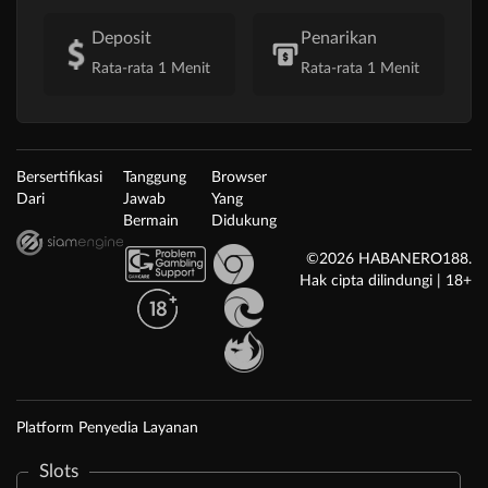
Deposit
Penarikan
Rata-rata 1 Menit
Rata-rata 1 Menit
Bersertifikasi
Tanggung
Browser
Dari
Jawab
Yang
Bermain
Didukung
©2026 HABANERO188.
Hak cipta dilindungi | 18+
Platform Penyedia Layanan
Slots