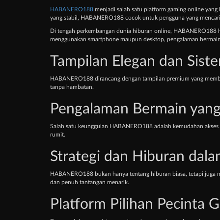
HABANERO188
menjadi salah satu platform gaming online yan
yang stabil, HABANERO188 cocok untuk pengguna yang mencari hib
Di tengah perkembangan dunia hiburan online, HABANERO188 hadi
menggunakan smartphone maupun desktop, pengalaman bermain te
Tampilan Elegan dan Sis
HABANERO188 dirancang dengan tampilan premium yang membuat s
tanpa hambatan.
Pengalaman Bermain yang 
Salah satu keunggulan HABANERO188 adalah kemudahan akses dan
rumit.
Strategi dan Hiburan dala
HABANERO188 bukan hanya tentang hiburan biasa, tetapi juga me
dan penuh tantangan menarik.
Platform Pilihan Pecinta 