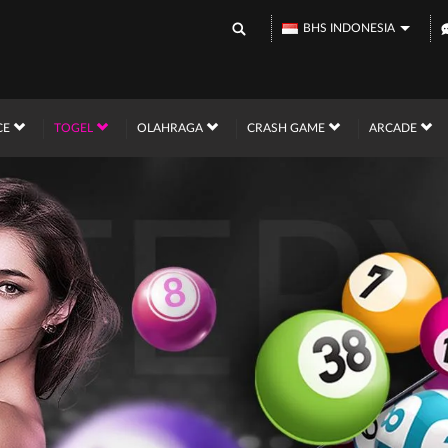
BHS INDONESIA
CE
TOGEL
OLAHRAGA
CRASH GAME
ARCADE