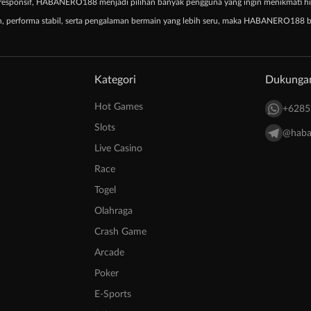
sponsif, HABANERO188 menjadi pilihan banyak pengguna yang ingin menikmati hibu
n, performa stabil, serta pengalaman bermain yang lebih seru, maka HABANERO188 b
Kategori
Dukunga
Hot Games
+6285
Slots
@haba
Live Casino
Race
Togel
Olahraga
Crash Game
Arcade
Poker
E-Sports