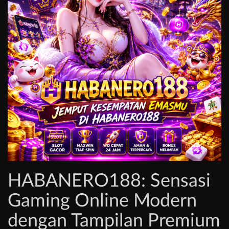
HABANERO188: Sensasi
Gaming Online Modern
dengan Tampilan Premium