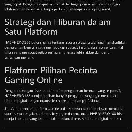
yang cepat. Pengguna dapat menikmati berbagai permainan favorit dengan
lebih nyaman kapan saja, tanpa perlu menghadapi proses yang rumit.
Strategi dan Hiburan dalam
Satu Platform
HABANERO188 bukan hanya tentang hiburan biasa, tetapi juga menghadirkan
pengalaman bermain yang memadukan strategi, insting, dan momentum. Hal
inilah yang membuat setiap sesi gaming terasa lebih hidup dan penuh
tantangan menarik.
Platform Pilihan Pecinta
Gaming Online
Dengan dukungan sistem modern dan pengalaman bermain yang responsif,
HABANERO188 menjadi pilihan banyak pengguna yang ingin menikmati
hiburan digital dengan nuansa lebih premium dan profesional.
Jika Anda mencari platform gaming online dengan tampilan elegan, performa
stabil, serta pengalaman bermain yang lebih seru, maka HABANERO188 bisa
menjadi tempat yang tepat untuk menikmati sensasi hiburan digital modern.