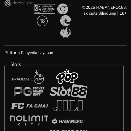
©2026 HABANERO188.
Hak cipta dilindungi | 18+
Platform Penyedia Layanan
Slots