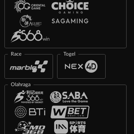
Race
Togel
Olahraga