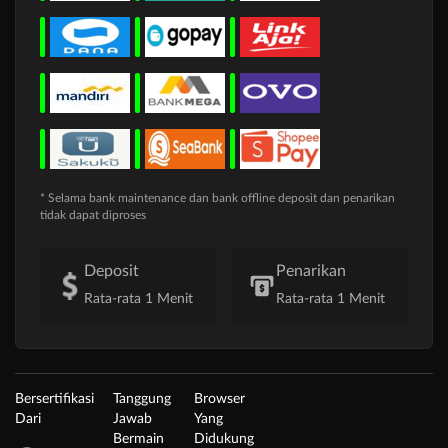
* Selama bank maintenance dan bank offline deposit dan penarikan
tidak dapat diproses
Deposit
Penarikan
Rata-rata 1 Menit
Rata-rata 1 Menit
Bersertifikasi
Tanggung
Browser
Dari
Jawab
Yang
Bermain
Didukung