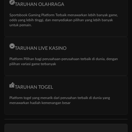
TARUHAN OLAHRAGA
Sportsbook Gaming Platform Terbaik menawarkan lebih banyak game,
odds yang lebih tinggi, dan menyediakan pilihan yang lebih banyak
untuk pemain.
TARUHAN LIVE KASINO
Platform Pilihan bagi perusahaan-perusahaan terbaik di dunia, dengan
pilihan variasi game terbanyak
TARUHAN TOGEL
Platform togel yang menarik dari perusahan terbaik di dunia yang
menawarkan hadiah kemenangan besar