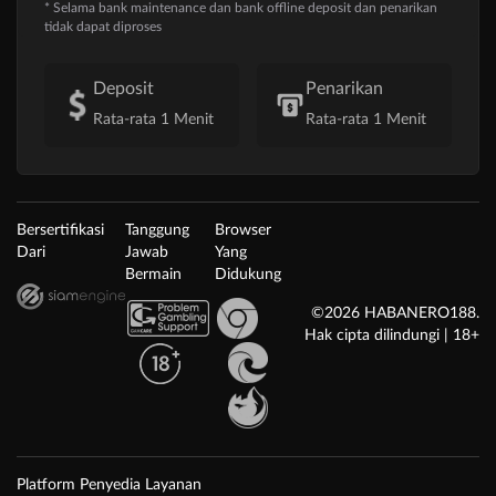
* Selama bank maintenance dan bank offline deposit dan penarikan
tidak dapat diproses
Deposit
Penarikan
Rata-rata 1 Menit
Rata-rata 1 Menit
Bersertifikasi
Tanggung
Browser
Dari
Jawab
Yang
Bermain
Didukung
©2026 HABANERO188.
Hak cipta dilindungi | 18+
Platform Penyedia Layanan