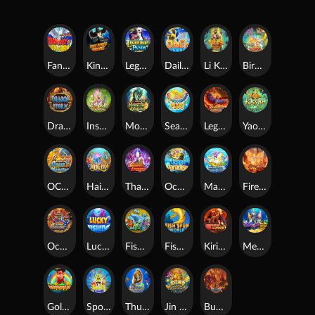
Fantasy Unicorn
King Kong’s Rampage
Legendary Panda
Daily Fishing
Li Kui Pi Yu
Bird Hunter
Dragon Storm
Insect Paradise
Monster Awaken plus
Sea Food Paradise II Plus
Legend of the phoenix
YaoQianShu
OCEAN MONSTER 2
HaiDiLao
Thanos Avengers
Ocean Paradise
Master Of The Deep
Fire Phoenix
Ocean King 3
Lucky Fishing
Fishman Wharf
Fish Music World
Kirin Storm
Mermaids-6s
Golden Legend Plus
Spongebob
Thunder Dragon
Jin Chan Bu Yu
Buffalo thunder