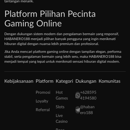
tantangan menarik.
Platform Pilihan Pecinta
Gaming Online
Dengan dukungan sistem modern dan pengalaman bermain yang responsif,
HABANERO188 menjadi pilihan banyak pengguna yang ingin menikmati
hiburan digital dengan nuansa lebih premium dan profesional.
Jika Anda mencari platform gaming online dengan tampilan elegan, performa
stabil, serta pengalaman bermain yang lebih seru, maka HABANERO188 bisa
menjadi tempat yang tepat untuk menikmati sensasi hiburan digital modern.
Kebijaksanaan
Platform
Kategori
Dukungan
Komunitas
Promosi
Hot
+628595
Games
4194580
Loyalty
Slots
@haban
Referral
ero188
Live
Casino