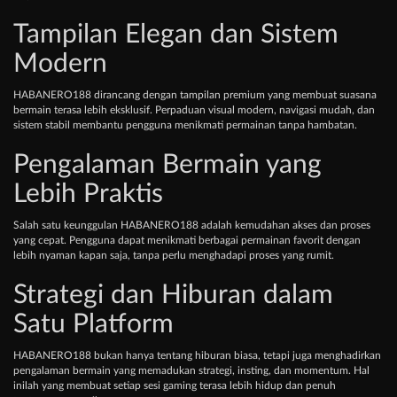
Tampilan Elegan dan Sistem
Modern
HABANERO188 dirancang dengan tampilan premium yang membuat suasana
bermain terasa lebih eksklusif. Perpaduan visual modern, navigasi mudah, dan
sistem stabil membantu pengguna menikmati permainan tanpa hambatan.
Pengalaman Bermain yang
Lebih Praktis
Salah satu keunggulan HABANERO188 adalah kemudahan akses dan proses
yang cepat. Pengguna dapat menikmati berbagai permainan favorit dengan
lebih nyaman kapan saja, tanpa perlu menghadapi proses yang rumit.
Strategi dan Hiburan dalam
Satu Platform
HABANERO188 bukan hanya tentang hiburan biasa, tetapi juga menghadirkan
pengalaman bermain yang memadukan strategi, insting, dan momentum. Hal
inilah yang membuat setiap sesi gaming terasa lebih hidup dan penuh