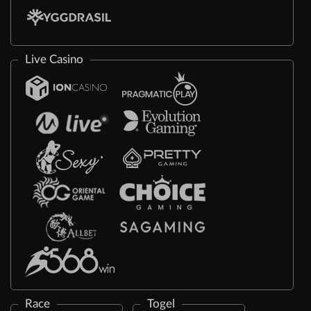
Live Casino
Race
Togel