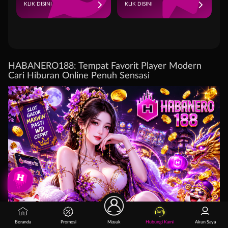
KLIK DISINI
KLIK DISINI
HABANERO188: Tempat Favorit Player Modern
Cari Hiburan Online Penuh Sensasi
Beranda
Promosi
Masuk
Hubungi Kami
Akun Saya