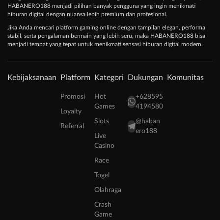
HABANERO188 menjadi pilihan banyak pengguna yang ingin menikmati
hiburan digital dengan nuansa lebih premium dan profesional.
Jika Anda mencari platform gaming online dengan tampilan elegan, performa
stabil, serta pengalaman bermain yang lebih seru, maka HABANERO188 bisa
menjadi tempat yang tepat untuk menikmati sensasi hiburan digital modern.
Kebijaksanaan
Platform
Kategori
Dukungan
Komunitas
Promosi
Hot
+628595
Games
4194580
Loyalty
Slots
@haban
Referral
ero188
Live
Casino
Race
Togel
Olahraga
Crash
Game