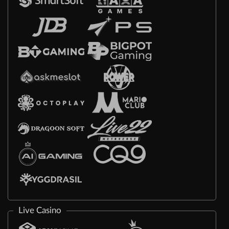
Live Casino