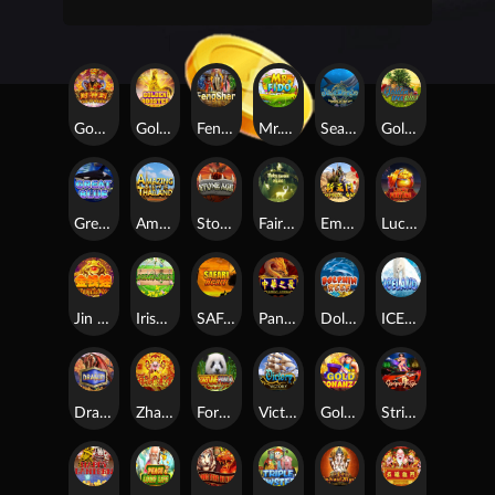
God Of Wealth
Golden Rooster
Feng Shen
Mr.Fido
Sea World
GoldenTree
Great Blue
Amazing Thailand
StoneAge
Fairy Garden
Emperor Gate
Lucky Fortune
Jin Qian Wa
Irish Luck
SAFARI Heat
Panda
Dolphin Reef
ICELAND
Dragon
Zhao Cai Jin Bao
Fortune Panda
Victory
Gold Bonanza
Striper Night