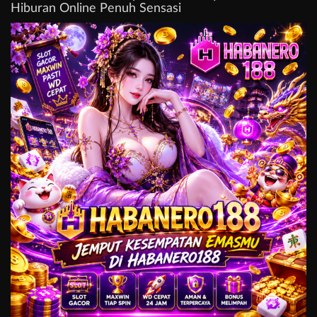
Hiburan Online Penuh Sensasi