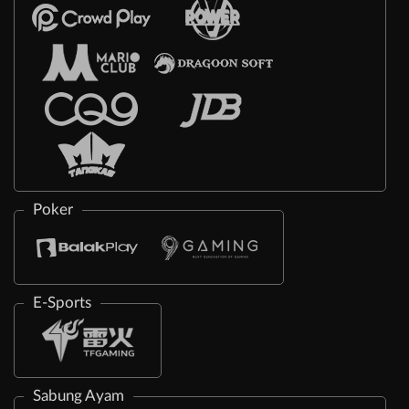
Poker
E-Sports
Sabung Ayam