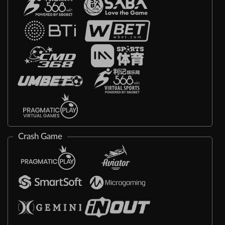
Crash Game