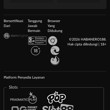
Bersertifikasi
Tanggung
Browser
Dari
Jawab
Yang
Bermain
Didukung
©2026 HABANERO188.
Hak cipta dilindungi | 18+
Platform Penyedia Layanan
Slots