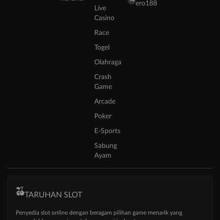
ero188
Live
Casino
Race
Togel
Olahraga
Crash
Game
Arcade
Poker
E-Sports
Sabung
Ayam
TARUHAN SLOT
Penyedia slot online dengan beragam pilihan game menarik yang