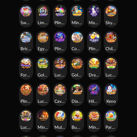
Sweet Scratch
Limbo Rainbow
Plinko Rainbow
Mines
Maze Classic
Sky Mission
Bricks Battle
Egypt Gem Scratch
Plinko Neon
Cookie Fiesta
Plinko Classic
Chili Fiesta
Forest Tea Party
Golden Clover
Lucky Drop: Coco 2
Gold Rush: Wild Dig
Dragon Tower
Lucky Drop-Coco
Plinko Gold Rush
Lucky Drop-GongXiFaChai
Cave Bingo
Diamonds
Hilo Neon
Keno
Lucky Drop-Olympus
Mines Raider
Multi Hilo
Bunny Run
Mines Cookie
Paradise Hilo