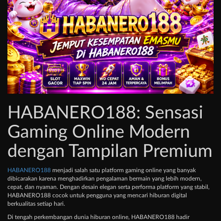
HABANERO188: Sensasi
Gaming Online Modern
dengan Tampilan Premium
HABANERO188
menjadi salah satu platform gaming online yang banyak
dibicarakan karena menghadirkan pengalaman bermain yang lebih modern,
cepat, dan nyaman. Dengan desain elegan serta performa platform yang stabil,
HABANERO188 cocok untuk pengguna yang mencari hiburan digital
berkualitas setiap hari.
Di tengah perkembangan dunia hiburan online, HABANERO188 hadir