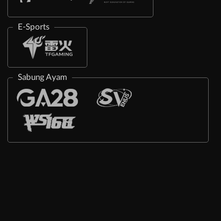
E-Sports
Sabung Ayam