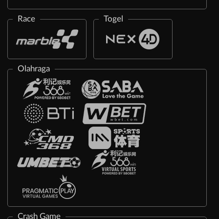
Race
Togel
Olahraga
Crash Game