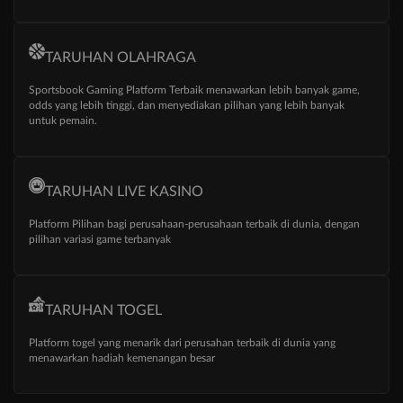
TARUHAN OLAHRAGA
Sportsbook Gaming Platform Terbaik menawarkan lebih banyak game,
odds yang lebih tinggi, dan menyediakan pilihan yang lebih banyak
untuk pemain.
TARUHAN LIVE KASINO
Platform Pilihan bagi perusahaan-perusahaan terbaik di dunia, dengan
pilihan variasi game terbanyak
TARUHAN TOGEL
Platform togel yang menarik dari perusahan terbaik di dunia yang
menawarkan hadiah kemenangan besar