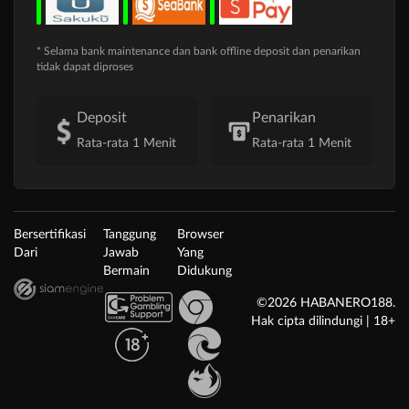
* Selama bank maintenance dan bank offline deposit dan penarikan
tidak dapat diproses
Deposit
Penarikan
Rata-rata 1 Menit
Rata-rata 1 Menit
Bersertifikasi
Tanggung
Browser
Dari
Jawab
Yang
Bermain
Didukung
©2026 HABANERO188.
Hak cipta dilindungi | 18+