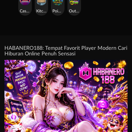
Casino Win Spin
Kitchen Drama: Sushi Mania
Poison Eve
Outsourced: Slash Game
HABANERO188: Tempat Favorit Player Modern Cari
Hiburan Online Penuh Sensasi