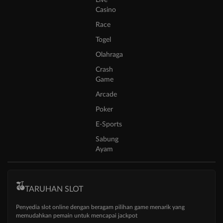
Live
Casino
Race
Togel
Olahraga
Crash
Game
Arcade
Poker
E-Sports
Sabung
Ayam
TARUHAN SLOT
Penyedia slot online dengan beragam pilihan game menarik yang
memudahkan pemain untuk mencapai jackpot