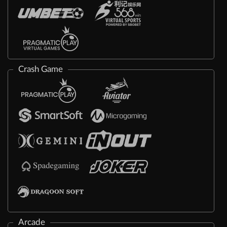
Crash Game
Arcade