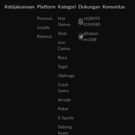
Kebijaksanaan
Platform
Kategori
Dukungan
Komunitas
Promosi
Hot
+628595
Games
4194580
Loyalty
Slots
@haban
Referral
ero188
Live
Casino
Race
Togel
Olahraga
Crash
Game
Arcade
Poker
E-Sports
Sabung
Ayam