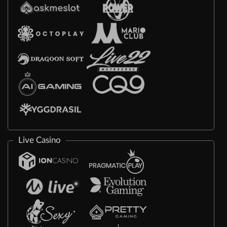
Live Casino