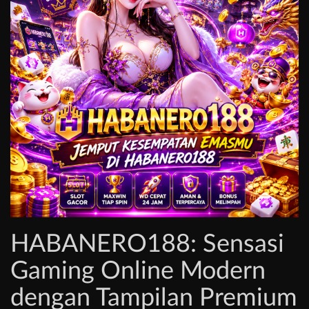
HABANERO188: Sensasi
Gaming Online Modern
dengan Tampilan Premium