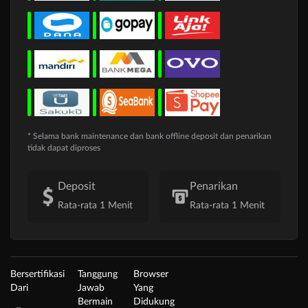
* Selama bank maintenance dan bank offline deposit dan penarikan
tidak dapat diproses
Deposit
Penarikan
Rata-rata 1 Menit
Rata-rata 1 Menit
Bersertifikasi
Tanggung
Browser
Dari
Jawab
Yang
Bermain
Didukung