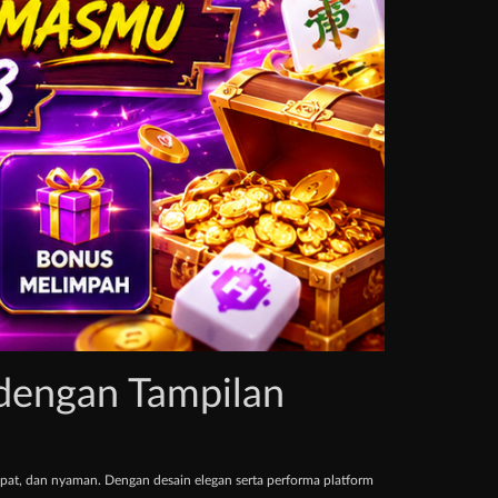
engan Tampilan
pat, dan nyaman. Dengan desain elegan serta performa platform