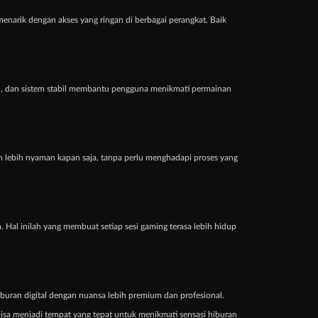
arik dengan akses yang ringan di berbagai perangkat. Baik
, dan sistem stabil membantu pengguna menikmati permainan
lebih nyaman kapan saja, tanpa perlu menghadapi proses yang
al inilah yang membuat setiap sesi gaming terasa lebih hidup
ran digital dengan nuansa lebih premium dan profesional.
isa menjadi tempat yang tepat untuk menikmati sensasi hiburan