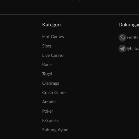
Kategori
Dukunga
Hot Games
+6285
Slots
@haba
Live Casino
Race
Togel
Olahraga
Crash Game
Arcade
Poker
E-Sports
Sabung Ayam