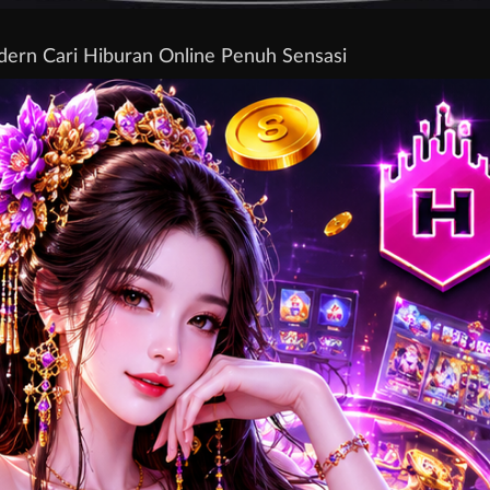
rn Cari Hiburan Online Penuh Sensasi