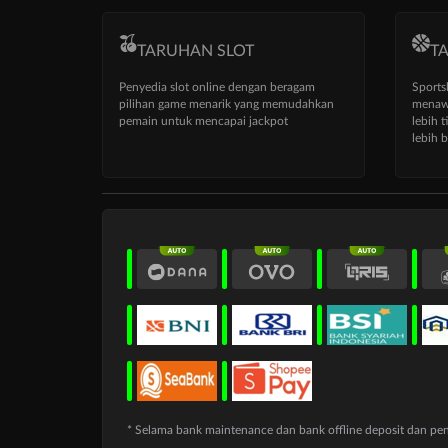
TARUHAN SLOT
T
Penyedia slot online dengan beragam
Sports
pilihan game menarik yang memudahkan
menawa
pemain untuk mencapai jackpot
lebih 
lebih 
* Selama bank maintenance dan bank offline deposit dan pen