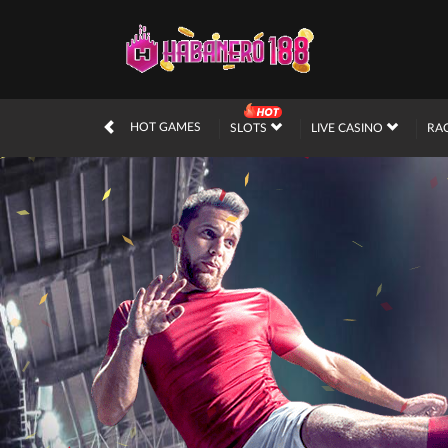
HOT GAMES
SLOTS
LIVE CASINO
RA