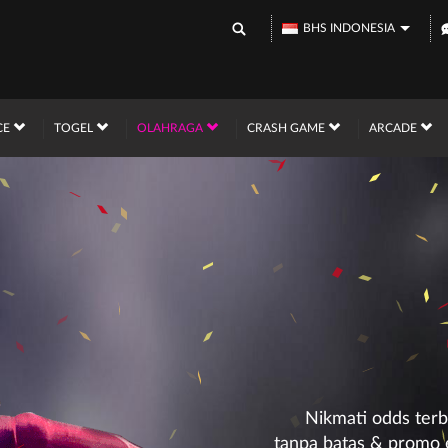
BHS INDONESIA
CE
TOGEL
OLAHRAGA
CRASH GAME
ARCADE
Nikmati odds terba
tanpa batas & promo e