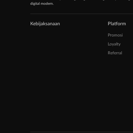
digital modern.
Kebijaksanaan
Platform
Promosi
Loyalty
Referral